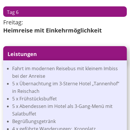
Tag 6
Freitag:
Heimreise mit Einkehrmöglichkeit
Leistungen
Fahrt im modernen Reisebus mit kleinem Imbiss
bei der Anreise
5 x Übernachtung im 3-Sterne Hotel „Tannenhof“
in Reischach
5 x Frühstücksbuffet
5 x Abendessen im Hotel als 3-Gang-Menü mit
Salatbuffet
Begrüßungsgetränk
4 x geführte Wanderungen:, Kronplatz