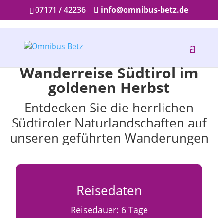
07171 / 42236
info@omnibus-betz.de
Wanderreise Südtirol im
goldenen Herbst
Entdecken Sie die herrlichen
Südtiroler Naturlandschaften auf
unseren geführten Wanderungen
Reisedaten
Reisedauer: 6 Tage