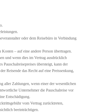
s.
leistungen.
severanstalter oder dem Reisebüro in Verbindung
 Kosten – auf eine andere Person übertragen.
öhen und wenn dies im Vertrag ausdrücklich
s Pauschalreisepreises übersteigt, kann der
t der Reisende das Recht auf eine Preissenkung,
ng aller Zahlungen, wenn einer der wesentlichen
antwortliche Unternehmer die Pauschalreise vor
eine Entschädigung.
ktrittsgebühr vom Vertrag zurücktreten,
chtlich beeinträchtigen.