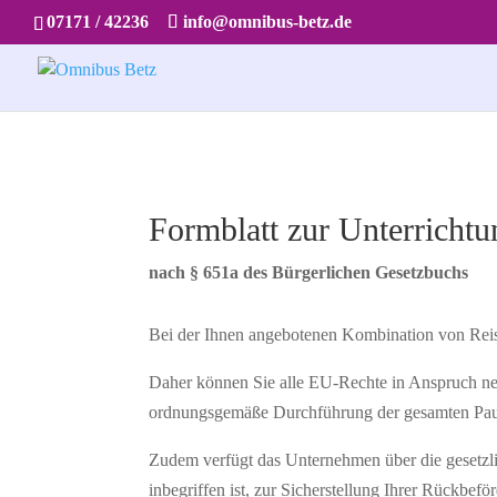
07171 / 42236
info@omnibus-betz.de
Formblatt zur Unterrichtu
nach § 651a des Bürgerlichen Gesetzbuchs
Bei der Ihnen angebotenen Kombination von Reise
Daher können Sie alle EU-Rechte in Anspruch ne
ordnungsgemäße Durchführung der gesamten Pau
Zudem verfügt das Unternehmen über die gesetzli
inbegriffen ist, zur Sicherstellung Ihrer Rückbefö