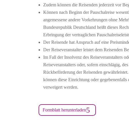
Zudem können die Reisenden jederzeit vor Beg
Können nach Beginn der Pauschalreise wesentl
angemessene andere Vorkehrungen ohne Mehrkos
Bundesrepublik Deutschland heißt dieses Rech
Erbringung der vertraglichen Pauschalreiseleist
Der Reisende hat Anspruch auf eine Preismind
Der Reiseveranstalter leistet dem Reisenden Be
Im Fall der Insolvenz des Reiseveranstalters od
Reiseveranstalters oder, sofern einschlägig, de
Rückbeförderung der Reisenden gewährleistet.
können diese Einrichtung oder gegebenenfalls
verweigert werden.
Formblatt herunterladen