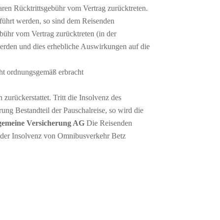
ren Rücktrittsgebühr vom Vertrag zurücktreten.
eführt werden, so sind dem Reisenden
ühr vom Vertrag zurücktreten (in der
erden und dies erhebliche Auswirkungen auf die
cht ordnungsgemäß erbracht
zurückerstattet. Tritt die Insolvenz des
rung Bestandteil der Pauschalreise, so wird die
gemeine Versicherung AG
Die Reisenden
d der Insolvenz von Omnibusverkehr Betz