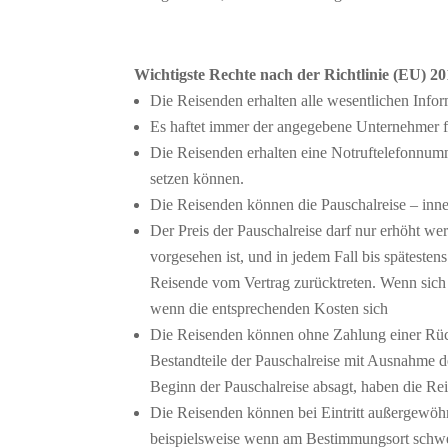
Wichtigste Rechte nach der Richtlinie (EU) 2
Die Reisenden erhalten alle wesentlichen Infor
Es haftet immer der angegebene Unternehmer fü
Die Reisenden erhalten eine Notruftelefonnumm
setzen können.
Die Reisenden können die Pauschalreise – inne
Der Preis der Pauschalreise darf nur erhöht w
vorgesehen ist, und in jedem Fall bis späteste
Reisende vom Vertrag zurücktreten. Wenn sich e
wenn die entsprechenden Kosten sich
Die Reisenden können ohne Zahlung einer Rückt
Bestandteile der Pauschalreise mit Ausnahme de
Beginn der Pauschalreise absagt, haben die R
Die Reisenden können bei Eintritt außergewöh
beispielsweise wenn am Bestimmungsort schwerw