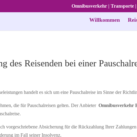
Omnibusverkehr | Transporte |
Willkommen
Rei
ng des Reisenden bei einer Pauschalr
leistungen handelt es sich um eine Pauschalreise im Sinne der Richtl
hmen, die für Pauschalreisen gelten. Der Anbieter
Omnibusverkehr 
schalreise.
ch vorgeschriebene Absicherung für die Rückzahlung Ihrer Zahlungen un
rderung im Fall seiner Insolvenz.