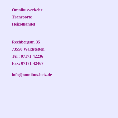
Omnibusverkehr
Transporte
Heizölhandel
Rechbergstr. 35
73550 Waldstetten
Tel.: 07171-42236
Fax: 07171-42467
info@omnibus-betz.de