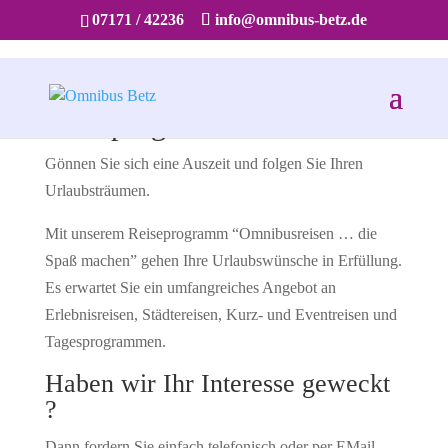
07171 / 42236
info@omnibus-betz.de
Reiseprogramm
Gönnen Sie sich eine Auszeit und folgen Sie Ihren
Urlaubsträumen.
Mit unserem Reiseprogramm “Omnibusreisen … die
Spaß machen” gehen Ihre Urlaubswünsche in Erfüllung.
Es erwartet Sie ein umfangreiches Angebot an
Erlebnisreisen, Städtereisen, Kurz- und Eventreisen und
Tagesprogrammen.
Haben wir Ihr Interesse geweckt
?
Dann fordern Sie einfach telefonisch oder per EMail