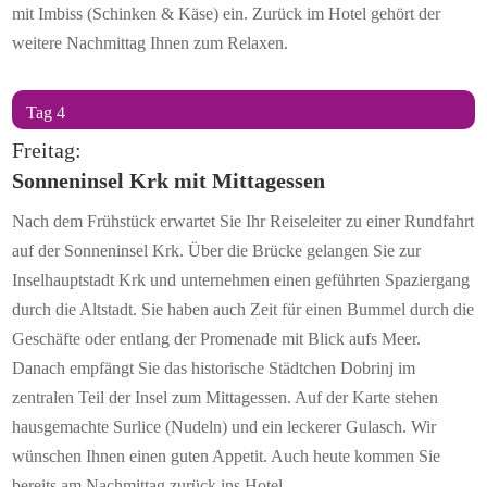
mit Imbiss (Schinken & Käse) ein. Zurück im Hotel gehört der
weitere Nachmittag Ihnen zum Relaxen.
Tag 4
Freitag:
Sonneninsel Krk mit Mittagessen
Nach dem Frühstück erwartet Sie Ihr Reiseleiter zu einer Rundfahrt
auf der Sonneninsel Krk. Über die Brücke gelangen Sie zur
Inselhauptstadt Krk und unternehmen einen geführten Spaziergang
durch die Altstadt. Sie haben auch Zeit für einen Bummel durch die
Geschäfte oder entlang der Promenade mit Blick aufs Meer.
Danach empfängt Sie das historische Städtchen Dobrinj im
zentralen Teil der Insel zum Mittagessen. Auf der Karte stehen
hausgemachte Surlice (Nudeln) und ein leckerer Gulasch. Wir
wünschen Ihnen einen guten Appetit. Auch heute kommen Sie
bereits am Nachmittag zurück ins Hotel.