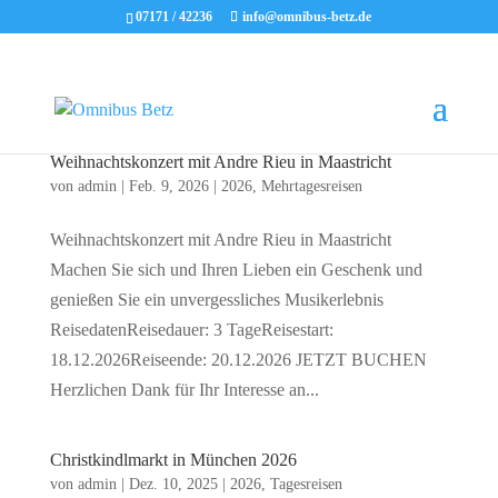
07171 / 42236
info@omnibus-betz.de
Weihnachtskonzert mit Andre Rieu in Maastricht
von
admin
|
Feb. 9, 2026
|
2026
,
Mehrtagesreisen
Weihnachtskonzert mit Andre Rieu in Maastricht
Machen Sie sich und Ihren Lieben ein Geschenk und
genießen Sie ein unvergessliches Musikerlebnis
ReisedatenReisedauer: 3 TageReisestart:
18.12.2026Reiseende: 20.12.2026 JETZT BUCHEN
Herzlichen Dank für Ihr Interesse an...
Christkindlmarkt in München 2026
von
admin
|
Dez. 10, 2025
|
2026
,
Tagesreisen