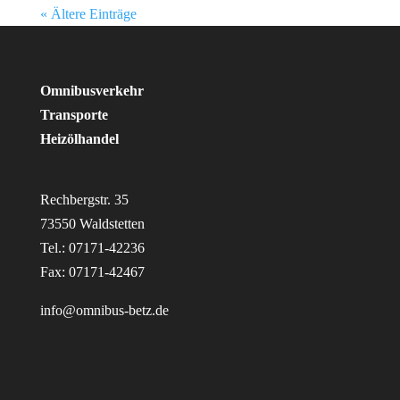
« Ältere Einträge
Omnibusverkehr
Transporte
Heizölhandel
Rechbergstr. 35
73550 Waldstetten
Tel.: 07171-42236
Fax: 07171-42467
info@omnibus-betz.de